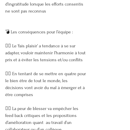
d’ingratitude lorsque les efforts consentis 
ne sont pas reconnus
💣 Les conséquences pour l’équipe :
👉🏼 Le ‘fais plaisir’ a tendance à se sur 
adapter, vouloir maintenir l’harmonie à tout 
prix et à éviter les tensions et/ou conflits
👉🏼 En tentant de se mettre en quatre pour 
le bien être de tout le monde, les 
décisions vont avoir du mal à émerger et à 
être comprises
👉🏼 La peur de blesser va empêcher les 
feed back critiques et les propositions 
d’amélioration quant  au travail d’un 
collaborateur ou d’un collègue