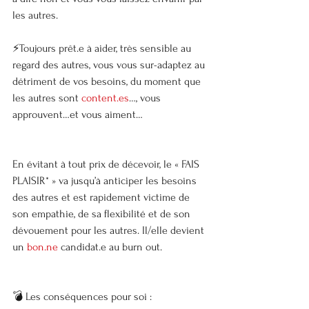
les autres.
⚡Toujours prêt.e à aider, très sensible au 
regard des autres, vous vous sur-adaptez au 
détriment de vos besoins, du moment que 
les autres sont 
content.es
…, vous 
approuvent…et vous aiment…
En évitant à tout prix de décevoir, le « FAIS 
PLAISIR* » va jusqu’à anticiper les besoins 
des autres et est rapidement victime de 
son empathie, de sa flexibilité et de son 
dévouement pour les autres. Il/elle devient 
un 
bon.ne
 candidat.e au burn out.
💣 Les conséquences pour soi :