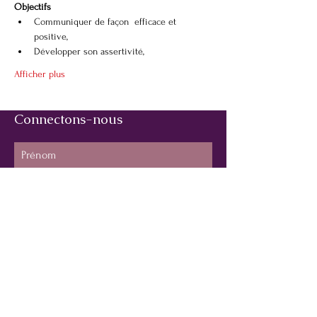
Objectifs
Communiquer de façon  efficace et 
positive,
Développer son assertivité,
Afficher plus
Connectons-nous
Prénom
Nom de famille
E-mail
Téléphone