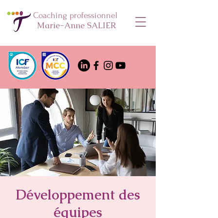
Coaching professionnel
Marie-Anne SALIER
Développement des
équipes