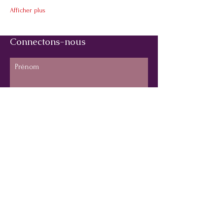
Afficher plus
Connectons-nous
Prénom
Nom de famille
E-mail
Téléphone