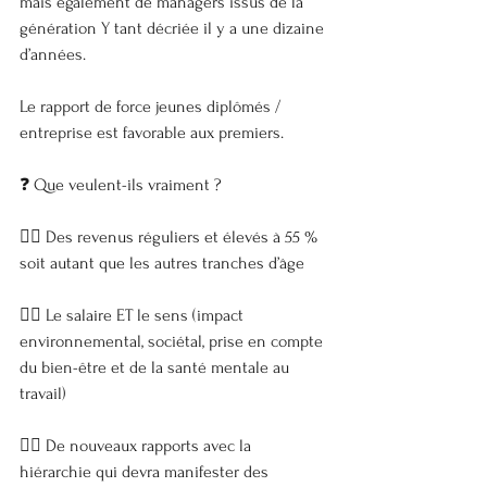
mais également de managers issus de la 
génération Y tant décriée il y a une dizaine 
d’années.
Le rapport de force jeunes diplômés / 
entreprise est favorable aux premiers.
❓ Que veulent-ils vraiment ?
👉🏼 Des revenus réguliers et élevés à 55 % 
soit autant que les autres tranches d’âge
👉🏼 Le salaire ET le sens (impact 
environnemental, sociétal, prise en compte 
du bien-être et de la santé mentale au 
travail)
👉🏼 De nouveaux rapports avec la 
hiérarchie qui devra manifester des 