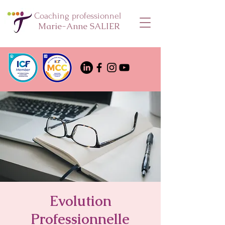
Coaching professionnel
Marie-Anne SALIER
Evolution
Professionnelle